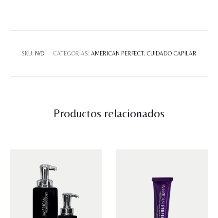
NUEVA
PRESENTACIÓN
cantidad
SKU:
N/D
CATEGORÍAS:
AMERICAN PERFECT
,
CUIDADO CAPILAR
Productos relacionados