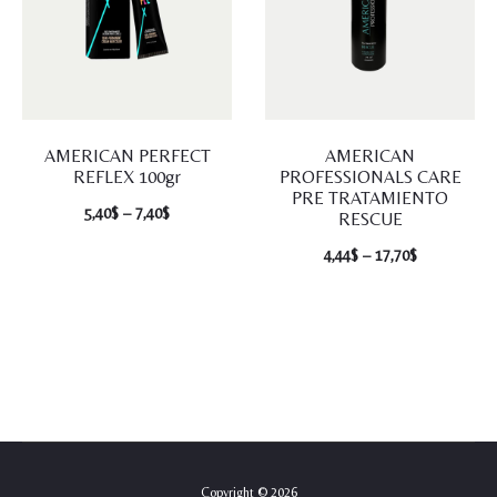
AMERICAN PERFECT
AMERICAN
REFLEX 100gr
PROFESSIONALS CARE
PRE TRATAMIENTO
5,40
$
–
7,40
$
RESCUE
4,44
$
–
17,70
$
Copyright © 2026