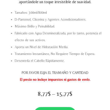
aportándole un toque irresistible de suavidad.
Tamaños: 300ml/800ml
D-Pantenol, Clicerina y Agentes Acondicionadores.
Máximo Brillo y Peinabilidad.
Fabricado con Agua Desmineralizada, por lo tanto, potencia el
efecto de sus activos.
Aporta un Nivel de Hidratación Media.
Tratamiento Instantáneo, No Requiere Tiempo de Espera.
Desenreda el Cabello Rápidamente.
POR FAVOR ELIJA EL TRAMAÑO Y CANTIDAD
El precio no incluye impuestos ni gastos de envío.
8,77
$
–
15,77
$