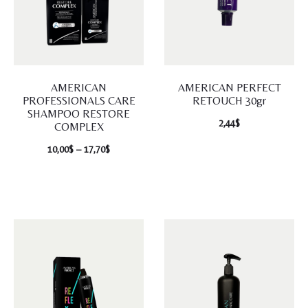
AMERICAN
AMERICAN PERFECT
PROFESSIONALS CARE
RETOUCH 30gr
SHAMPOO RESTORE
2,44
$
COMPLEX
10,00
$
–
17,70
$