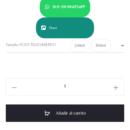
BUY ON WHATSAPP
Share
Tamaño POST-TRATAMIENTO
300ml
800ml
AMERICAN
PROFESSIONALS
CARE
POST
Añadir al carrito
TRATAMIENTO
RESCUE