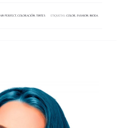
AN PERFECT
,
COLORACIÓN
,
TINTES
ETIQUETAS:
COLOR
,
FASHION
,
MODA