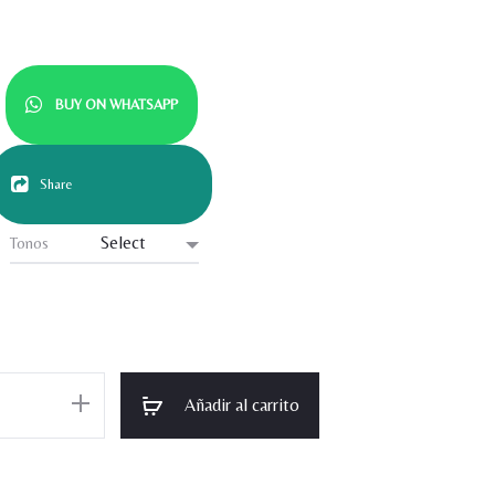
BUY ON WHATSAPP
Share
Tonos
Añadir al carrito