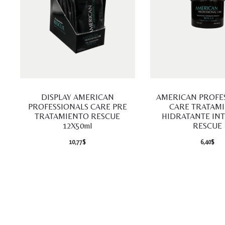
DISPLAY AMERICAN
AMERICAN PROFE
PROFESSIONALS CARE PRE
CARE TRATAM
TRATAMIENTO RESCUE
HIDRATANTE IN
12X50ml
RESCUE
10,77
$
6,40
$