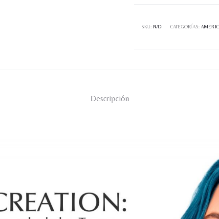
cantidad
SKU:
N/D
CATEGORÍAS:
AMERIC
Descripción