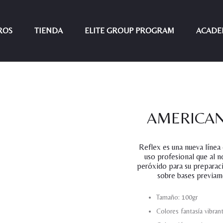
ROS
TIENDA
ELITE GROUP PROGRAM
ACADE
AMERICAN 
Reflex es una nueva línea
uso profesional que al 
peróxido para su preparaci
sobre bases previam
Tamaño: 100gr
Colores fantasía vibran