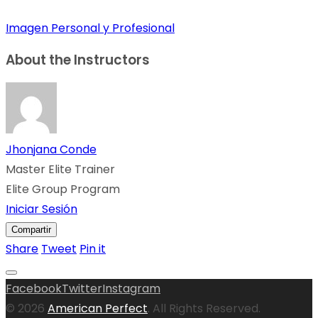
Imagen Personal y Profesional
About the Instructors
Jhonjana Conde
Master Elite Trainer
Elite Group Program
Iniciar Sesión
Compartir
Share
Tweet
Pin it
Facebook
Twitter
Instagram
© 2026
American Perfect
. All Rights Reserved.