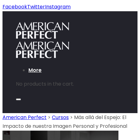
Facebook
Twitter
Instagram
More
No products in the cart.
American Perfect
>
Cursos
>
Más allá del Espejo: El
Impacto de nuestra Imagen Personal y Profesional