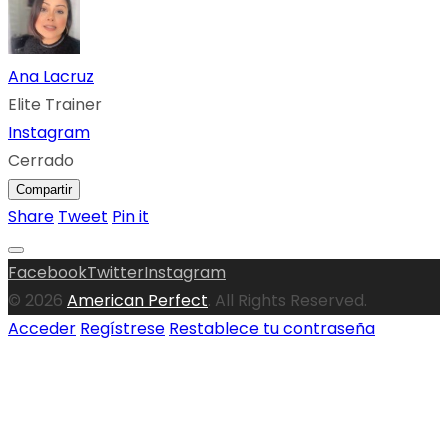
Ana Lacruz
Elite Trainer
Instagram
Cerrado
Compartir
Share
Tweet
Pin it
Facebook
Twitter
Instagram
© 2026
American Perfect
. All Rights Reserved.
Acceder
Regístrese
Restablece tu contraseña